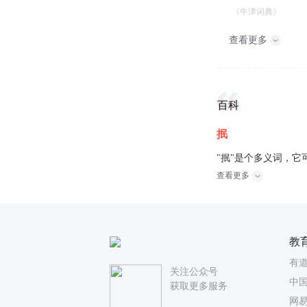
《牛津词典》
查看更多
百科
抿
"抿"是个多义词，它
查看更多
教
有
关注公众号
中国
获取更多服务
网