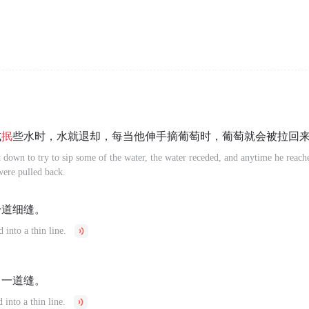
试
抿
些水时，水就退却，每当他伸手摘葡萄时，葡萄就会被拉回
down to try to sip some of the water, the water receded, and anytime he reach
were pulled back.
一道细缝。
 into a thin line.
了一道缝。
 into a thin line.