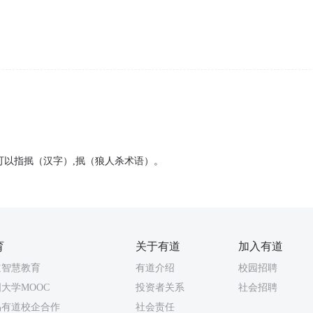
可以指抿（汉字）,抿（狼人杀术语）。
育
关于有道
加入有道
道智慧教育
有道介绍
校园招聘
大学MOOC
投资者关系
社会招聘
易有道校企合作
社会责任