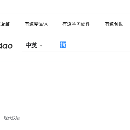
道龙虾
有道精品课
有道学习硬件
有道领世
中英
现代汉语