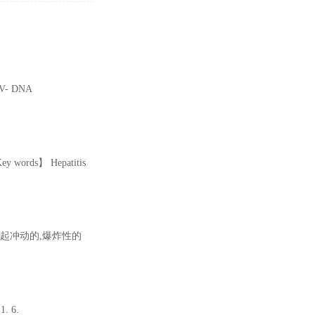
V- DNA
ey words】 Hepatitis
可能引起冲动的,爆炸性的
. 6.