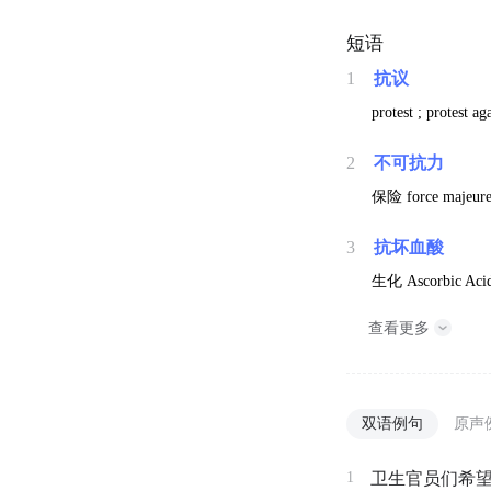
短语
1
抗议
protest ; protest ag
2
不可抗力
保险
force majeur
3
抗坏血酸
生化
Ascorbic Aci
查看更多
双语例句
原声
1
卫生官员们希