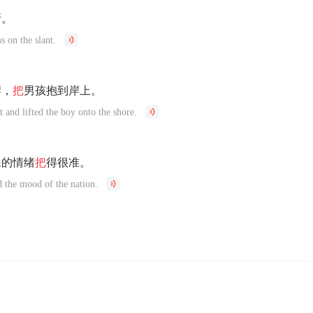
断。
s on the slant.
岸，
把
男孩抱到岸上。
 and lifted the boy onto the shore.
民的情绪
把
得很准。
d the mood of the nation.