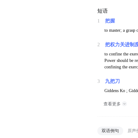
短语
1
把握
to master; a grasp o
2
把权力关进制
to confine the exer
Power should be res
confining the exerc
3
九把刀
Giddens Ko ; Gidde
查看更多
双语例句
原声