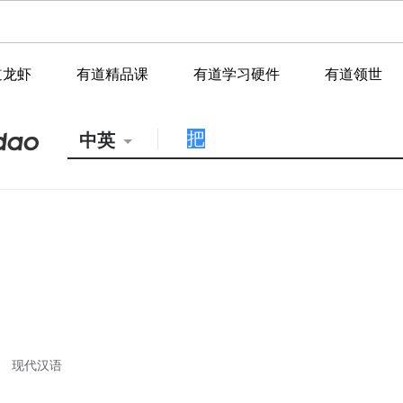
道龙虾
有道精品课
有道学习硬件
有道领世
中英
现代汉语