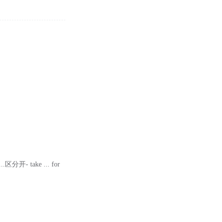
...区分开- take ... for