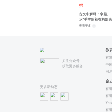
把
古文中解释：拿起。（
示“手掌附着在柄部
查看更多
教
有
关注公众号
中国
获取更多服务
网
企
更多新动态
有道
有
You
有