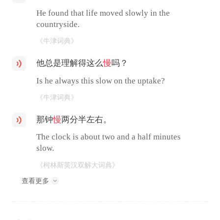
He found that life moved slowly in the
countryside.
《牛津词典》
他总是理解得这么
慢
吗？
Is he always this slow on the uptake?
《牛津词典》
那钟
慢
两分半左右。
The clock is about two and a half minutes
slow.
《柯林斯英汉双解大词典》
查看更多