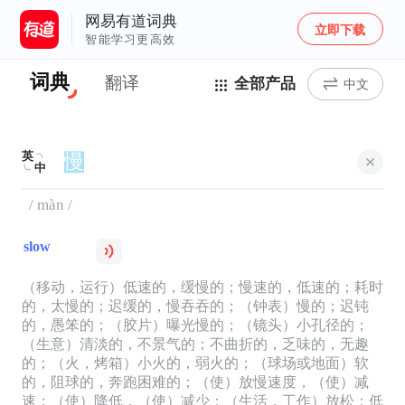
网易有道词典
立即下载
智能学习更高效
词典
翻译
全部产品
中文
英
中
/ màn /
slow
（移动，运行）低速的，缓慢的；慢速的，低速的；耗时
的，太慢的；迟缓的，慢吞吞的；（钟表）慢的；迟钝
的，愚笨的；（胶片）曝光慢的；（镜头）小孔径的；
（生意）清淡的，不景气的；不曲折的，乏味的，无趣
的；（火，烤箱）小火的，弱火的；（球场或地面）软
的，阻球的，奔跑困难的；（使）放慢速度，（使）减
速；（使）降低，（使）减少；（生活，工作）放松；低