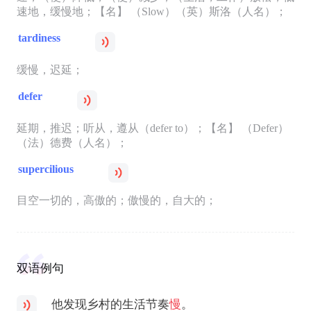
速地，缓慢地；【名】 （Slow）（英）斯洛（人名）；
tardiness
缓慢，迟延；
defer
延期，推迟；听从，遵从（defer to）；【名】 （Defer）
（法）德费（人名）；
supercilious
目空一切的，高傲的；傲慢的，自大的；
双语例句
他发现乡村的生活节奏
慢
。