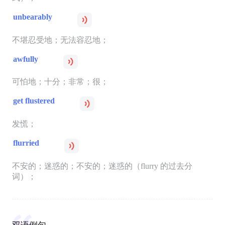
unbearably
不堪忍受地；无法容忍地；
awfully
可怕地；十分；非常；很；
get flustered
发慌；
flurried
不安的；迷惑的；不安的；迷惑的（flurry 的过去分
词）；