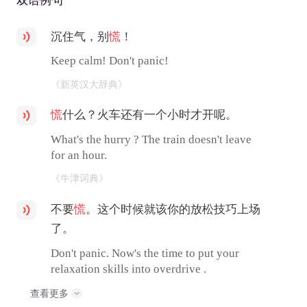
双语例句
沉住气，别
慌
！
Keep calm! Don't panic!
《新英汉大辞典》
慌
什么？火车还有一个小时才开呢。
What's the hurry ? The train doesn't leave
for an hour.
《牛津词典》
不要
慌
。这个时候就该你的放松技巧上场
了。
Don't panic. Now's the time to put your
relaxation skills into overdrive .
查看更多