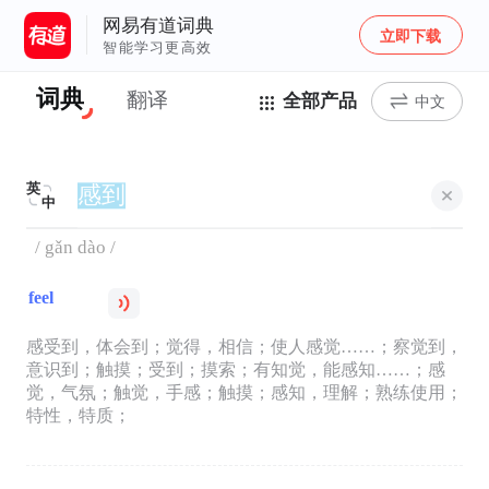
网易有道词典
立即下载
智能学习更高效
词典
翻译
全部产品
中文
英
中
/ gǎn dào /
feel
感受到，体会到；觉得，相信；使人感觉……；察觉到，
意识到；触摸；受到；摸索；有知觉，能感知……；感
觉，气氛；触觉，手感；触摸；感知，理解；熟练使用；
特性，特质；