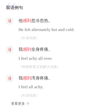
双语例句
他
感到
忽冷忽热。
He felt alternately hot and cold.
《牛津词典》
我
感到
全身疼痛。
I feel achy all over.
《柯林斯英汉双解大词典》
我
感到
浑身疼痛。
I feel all achy.
《牛津词典》
查看更多