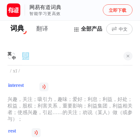
网易有道词典
立即下载
智能学习更高效
词典
翻译
全部产品
中文
英
中
/ xī /
interest
兴趣，关注；吸引力，趣味；爱好；利息；利益，好处；
权益，股权；利害关系，重要影响；利益集团，利益相关
者；使感兴趣，引起……的关注；劝说（某人）做（或参
与）；
rest