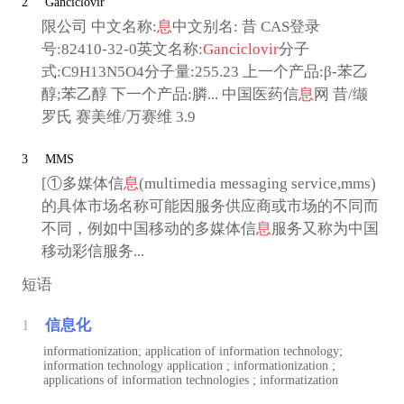
2
Ganciclovir
限公司 中文名称:
息
中文别名: 昔 CAS登录
号:82410-32-0英文名称:
Ganciclovir
分子
式:C9H13N5O4分子量:255.23 上一个产品:β-苯乙
醇;苯乙醇 下一个产品:膦... 中国医药信
息
网 昔/缬
罗氏 赛美维/万赛维 3.9
3
MMS
[①多媒体信
息
(multimedia messaging service,mms)
的具体市场名称可能因服务供应商或市场的不同而
不同，例如中国移动的多媒体信
息
服务又称为中国
移动彩信服务...
短语
1
信息化
informationization; application of information technology;
information technology application ; informationization ;
applications of information technologies ; informatization