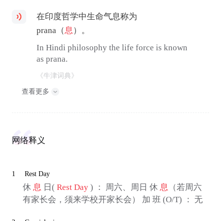
在印度哲学中生命气息称为
prana（
息
）。
In Hindi philosophy the life force is known
as prana.
《牛津词典》
查看更多
网络释义
1
Rest Day
休
息
日(
Rest Day
) ： 周六、周日 休
息
（若周六
有家长会，须来学校开家长会） 加 班 (O/T) ： 无