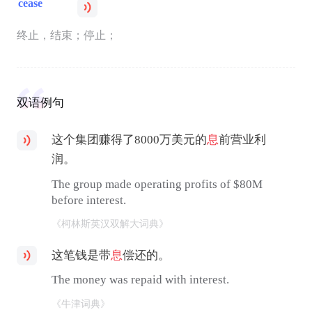
cease
终止，结束；停止；
双语例句
这个集团赚得了8000万美元的
息
前营业利
润。
The group made operating profits of $80M
before interest.
《柯林斯英汉双解大词典》
这笔钱是带
息
偿还的。
The money was repaid with interest.
《牛津词典》