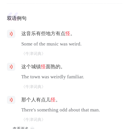
双语例句
这音乐有些地方有点
怪
。
Some of the music was weird.
《牛津词典》
这个城镇
怪
面熟的。
The town was weirdly familiar.
《牛津词典》
那个人有点儿
怪
。
There's something odd about that man.
《牛津词典》
查看更多