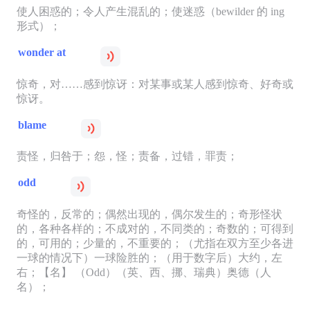
使人困惑的；令人产生混乱的；使迷惑（bewilder 的 ing
形式）；
wonder at
惊奇，对……感到惊讶：对某事或某人感到惊奇、好奇或
惊讶。
blame
责怪，归咎于；怨，怪；责备，过错，罪责；
odd
奇怪的，反常的；偶然出现的，偶尔发生的；奇形怪状
的，各种各样的；不成对的，不同类的；奇数的；可得到
的，可用的；少量的，不重要的；（尤指在双方至少各进
一球的情况下）一球险胜的；（用于数字后）大约，左
右；【名】 （Odd）（英、西、挪、瑞典）奥德（人
名）；