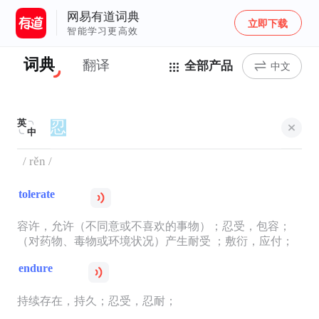
网易有道词典
立即下载
智能学习更高效
词典
翻译
全部产品
中文
英
中
/ rěn /
tolerate
容许，允许（不同意或不喜欢的事物）；忍受，包容；
（对药物、毒物或环境状况）产生耐受 ；敷衍，应付；
endure
持续存在，持久；忍受，忍耐；