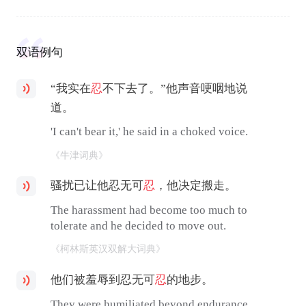
双语例句
“我实在
忍
不下去了。”他声音哽咽地说
道。
'I can't bear it,' he said in a choked voice.
《牛津词典》
骚扰已让他忍无可
忍
，他决定搬走。
The harassment had become too much to
tolerate and he decided to move out.
《柯林斯英汉双解大词典》
他们被羞辱到忍无可
忍
的地步。
They were humiliated beyond endurance.