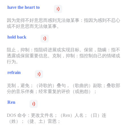
have the heart to
因为觉得不好意思而感到无法做某事：指因为感到不忍心
或不好意思而无法做某事。
hold back
阻止，抑制：指阻碍进展或实现目标。保留，隐瞒：指不
透露或保留重要信息。克制，抑制：指控制自己的情绪或
行为。
refrain
克制，避免；（诗歌的）叠句，（歌曲的）副歌；叠歌部
分的音乐伴奏；经常重复的评价（或抱怨）；
Ren
DOS 命令：更改文件名；（Ren）人名；（日）连
（姓）；（捷、土）雷恩；