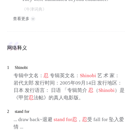
《牛津词典》
查看更多
网络释义
1
Shinobi
专辑中文名：
忍
专辑英文名：
Shinobi
艺 术 家：
岩代太郎 发行时间：2005年09月14日 发行地区：
日本 发行语言： 日语 「专辑简介
忍
（
Shinobi
）是
《甲贺
忍
法帖》的真人电影版。
2
stand for
... draw back~退避
stand for
忍
，
忍
受 fall for 坠入爱
情 ...