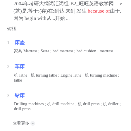
2004年考研大纲词汇词组-B2_旺旺英语教学网 ... v.
(就)是,等于;(存)在;到达,来到,发生
because of
由于,
因为 begin with从...开始 ...
短语
1
床垫
家具
Mattress ; Serta ; bed mattress ; bed cushion ; mattress
2
车床
机
lathe ;
机
turning lathe ; Engine lathe ;
机
turning machine ;
lathe
3
钻床
Drilling machines ;
机
drill machine ;
机
drill press ;
机
driller ;
drill press
查看更多