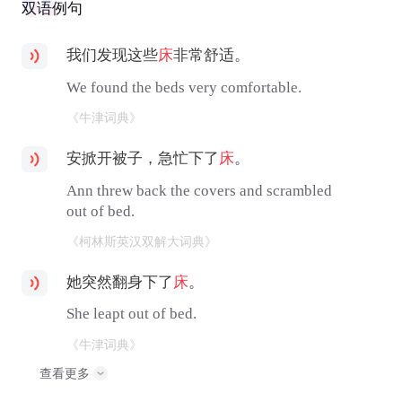
双语例句
我们发现这些
床
非常舒适。
We found the beds very comfortable.
《牛津词典》
安掀开被子，急忙下了
床
。
Ann threw back the covers and scrambled
out of bed.
《柯林斯英汉双解大词典》
她突然翻身下了
床
。
She leapt out of bed.
《牛津词典》
查看更多