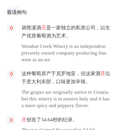
双语例句
袋熊溪酒
庄
是一家独立的私营公司，以生
产优质葡萄酒为艺术。
Wombat Creek Winery is an independent
privately owned company producing fine
wine as an art.
这种葡萄原产于克罗地亚，但这家酒
庄
位
于意大利东部，口味更加辛辣。
The grapes are originally native to Croatia
but this winery is in eastern Italy and it has
a more spicy and peppery flavor.
庄
创造了54.64秒的纪录。
Zhuang claimed the record in 54.64