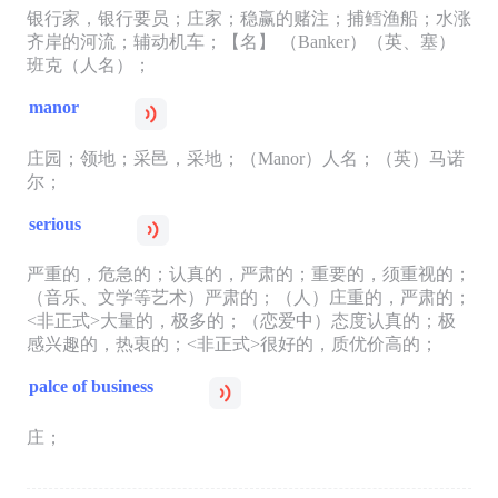
银行家，银行要员；庄家；稳赢的赌注；捕鳕渔船；水涨
齐岸的河流；辅动机车；【名】 （Banker）（英、塞）
班克（人名）；
manor
庄园；领地；采邑，采地；（Manor）人名；（英）马诺
尔；
serious
严重的，危急的；认真的，严肃的；重要的，须重视的；
（音乐、文学等艺术）严肃的；（人）庄重的，严肃的；
<非正式>大量的，极多的；（恋爱中）态度认真的；极
感兴趣的，热衷的；<非正式>很好的，质优价高的；
palce of business
庄；