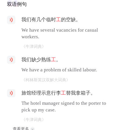
双语例句
我们有几个临时
工
的空缺。
We have several vacancies for casual
workers.
《牛津词典》
我们缺少熟练
工
。
We have a problem of skilled labour.
《柯林斯英汉双解大词典》
旅馆经理示意行李
工
替我拿箱子。
The hotel manager signed to the porter to
pick up my case.
《牛津词典》
查看更多