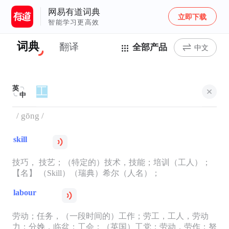
网易有道词典
立即下载
智能学习更高效
词典
翻译
全部产品
中文
英
中
/ gōng /
skill
技巧， 技艺；（特定的）技术，技能；培训（工人）；
【名】 （Skill）（瑞典）希尔（人名）；
labour
劳动；任务，（一段时间的）工作；劳工，工人，劳动
力；分娩，临盆；工会；（英国）工党；劳动，劳作；努