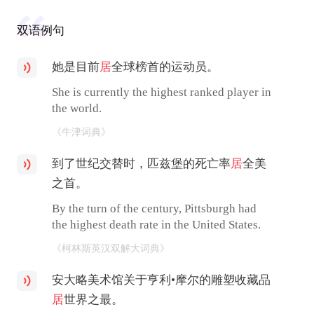
双语例句
她是目前
居
全球榜首的运动员。
She is currently the highest ranked player in
the world.
《牛津词典》
到了世纪交替时，匹兹堡的死亡率
居
全美
之首。
By the turn of the century, Pittsburgh had
the highest death rate in the United States.
《柯林斯英汉双解大词典》
安大略美术馆关于亨利•摩尔的雕塑收藏品
居
世界之最。