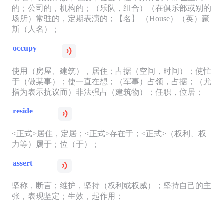
的；公司的，机构的；（乐队，组合）（在俱乐部或别的
场所）常驻的，定期表演的；【名】 （House）（英）豪
斯（人名）；
occupy
使用（房屋、建筑），居住；占据（空间，时间）；使忙
于（做某事）；使一直在想；（军事）占领，占据；（尤
指为表示抗议而）非法强占（建筑物）；任职，位居；
reside
<正式>居住，定居；<正式>存在于；<正式>（权利、权
力等）属于；位（于）；
assert
坚称，断言；维护，坚持（权利或权威）；坚持自己的主
张，表现坚定；生效，起作用；