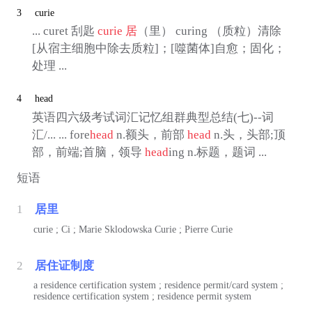
3
curie
... curet 刮匙
curie
居
（里） curing （质粒）清除
[从宿主细胞中除去质粒]；[噬菌体]自愈；固化；
处理 ...
4
head
英语四六级考试词汇记忆组群典型总结(七)--词
汇/... ... fore
head
n.额头，前部
head
n.头，头部;顶
部，前端;首脑，领导
head
ing n.标题，题词 ...
短语
1
居里
curie ; Ci ; Marie Sklodowska Curie ; Pierre Curie
2
居住证制度
a residence certification system ; residence permit/card system ;
residence certification system ; residence permit system