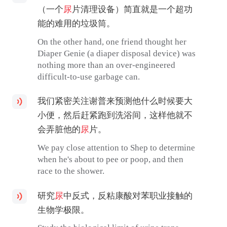
（一个
尿
片清理设备）简直就是一个超功
能的难用的垃圾筒。
On the other hand, one friend thought her
Diaper Genie (a diaper disposal device) was
nothing more than an over-engineered
difficult-to-use garbage can.
我们紧密关注谢普来预测他什么时候要大
小便，然后赶紧跑到洗浴间，这样他就不
会弄脏他的
尿
片。
We pay close attention to Shep to determine
when he's about to pee or poop, and then
race to the shower.
研究
尿
中反式，反粘康酸对苯职业接触的
生物学极限。