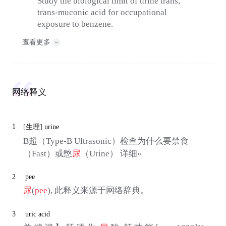
Study the biological limit of urine trans,
trans-muconic acid for occupational
exposure to benzene.
查看更多
网络释义
1
[生理]
urine
B超（Type-B Ultrasonic）检查为什么要禁食
（Fast）或憋
尿
（Urine） 详细»
2
pee
尿
(
pee
), 此释义来源于网络辞典。
3
uric acid