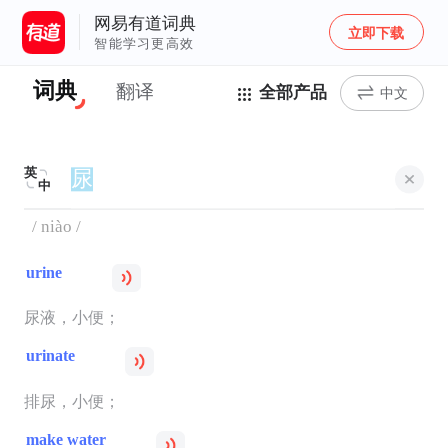
网易有道词典
立即下载
智能学习更高效
词典
翻译
全部产品
中文
英
中
/ niào /
urine
尿液，小便；
urinate
排尿，小便；
make water