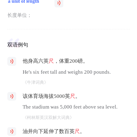
a unit of length
长度单位；
双语例句
他身高六英
尺
，体重200磅。
He's six feet tall and weighs 200 pounds.
《牛津词典》
该体育场海拔5000英
尺
。
The stadium was 5,000 feet above sea level.
《柯林斯英汉双解大词典》
油井向下延伸了数百英
尺
。