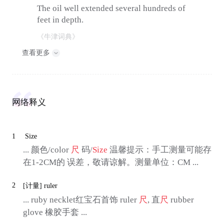
The oil well extended several hundreds of
feet in depth.
《牛津词典》
查看更多
网络释义
1
Size
... 颜色/color
尺
码/
Size
温馨提示：手工测量可能存
在1-2CM的 误差，敬请谅解。测量单位：CM ...
2
[计量]
ruler
... ruby necklet红宝石首饰 ruler
尺
, 直
尺
rubber
glove 橡胶手套 ...