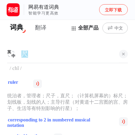
网易有道词典
立即下载
智能学习更高效
词典
翻译
全部产品
中文
英
中
/ chǐ /
ruler
统治者，管理者；尺子，直尺；（计算机屏幕的）标尺；
划线板，划线的人；主导行星（对黄道十二宫图的宫、房
子、生活等有特别影响的行星）；
corresponding to 2 in numbered musical
notation