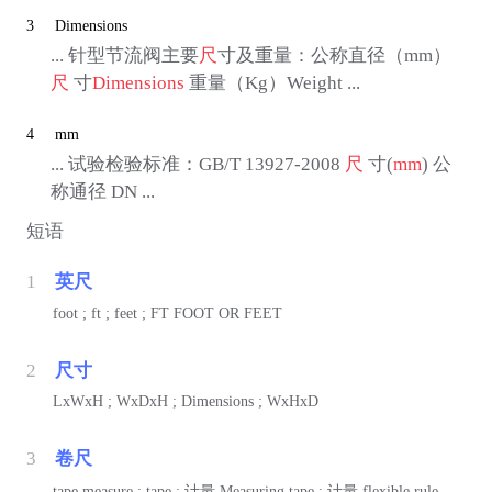
3
Dimensions
... 针型节流阀主要
尺
寸及重量：公称直径（mm）
尺
寸
Dimensions
重量（Kg）Weight ...
4
mm
... 试验检验标准：GB/T 13927-2008
尺
寸(
mm
) 公
称通径 DN ...
短语
1
英尺
foot ; ft ; feet ; FT FOOT OR FEET
2
尺寸
LxWxH ; WxDxH ; Dimensions ; WxHxD
3
卷尺
tape measure ; tape ;
计量
Measuring tape ;
计量
flexible rule