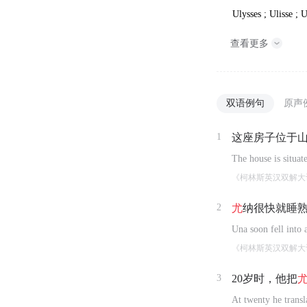
Ulysses ; Ulisse ; U
查看更多
双语例句
原声
1
这座房子位于
The house is situat
《柯林斯英汉双解大
2
尤
纳很快就睡
Una soon fell into 
《柯林斯英汉双解大
3
20岁时，他把
At twenty he transl