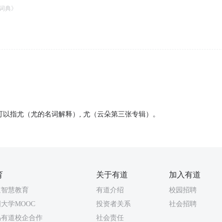
词典》
可以指尤（尤的名词解释）, 尤（云朵第三张专辑）。
育
关于有道
加入有道
道智慧教育
有道介绍
校园招聘
大学MOOC
投资者关系
社会招聘
易有道校企合作
社会责任