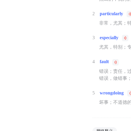
2
particularly
非常，尤其；
3
especially
尤其，特别；
4
fault
错误；责任，
错误，做错事
5
wrongdoing
坏事；不道德