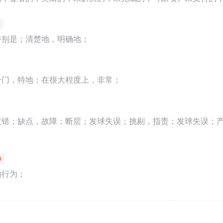
特别是；清楚地，明确地；
专门，特地；在很大程度上，非常；
过错；缺点，故障；断层；发球失误；挑剔，指责；发球失误；产
；
的行为；