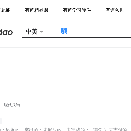
道龙虾
有道精品课
有道学习硬件
有道领世
中英
现代汉语
的；显著的，突出的；未解决的，未完成的；（款项）未支付的