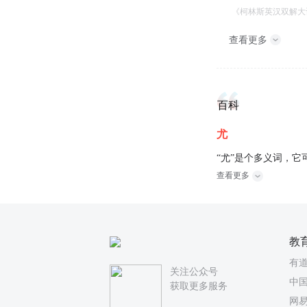
《柯林斯英汉双解大
查看更多
百科
尤
“尤”是个多义词，它
查看更多
教
有
关注公众号
中国
获取更多服务
网