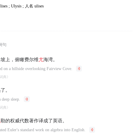
lises ; Ulysis ;
人名
ulises
例句
山坡上，俯瞰费尔维
尤
海湾。
ed on a hillside overlooking Fairview Cove.
词典》
熟了。
a deep sleep.
词典》
尤
勒的权威代数著作译成了英语。
ated Euler's standard work on algebra into English.