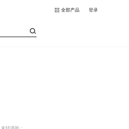
全部产品
登录
，未结清的；