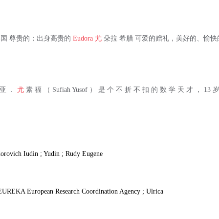
艾瑟儿 英国 尊贵的；出身高贵的
Eudora
尤
朵拉 希腊 可爱的赠礼，美好的、愉快的 
 亚 ．
尤
素 福 （ Sufiah Yusof ） 是 个 不 折 不 扣 的 数 学 天 才 ， 13
orovich Iudin ; Yudin ; Rudy Eugene
 EUREKA European Research Coordination Agency ; Ulrica