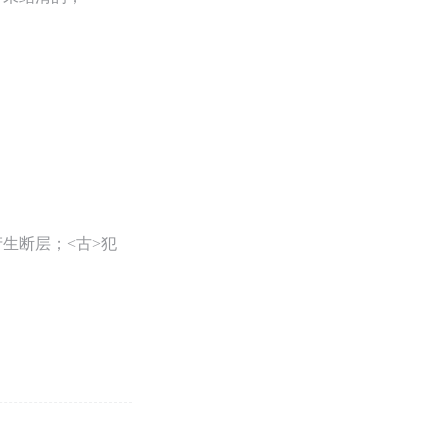
生断层；<古>犯