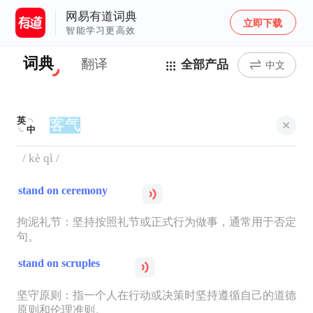
网易有道词典
立即下载
智能学习更高效
词典
翻译
全部产品
中文
英
中
/ kè qì /
stand on ceremony
拘泥礼节：坚持按照礼节或正式行为做事，通常用于否定
句。
stand on scruples
坚守原则：指一个人在行动或决策时坚持遵循自己的道德
原则和伦理准则。