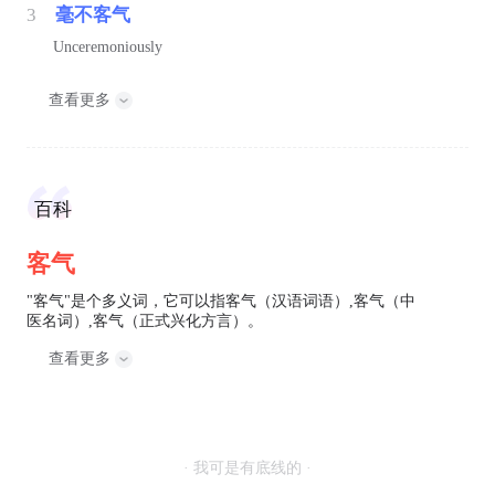
3
毫不客气
Unceremoniously
查看更多
百科
客气
"客气"是个多义词，它可以指客气（汉语词语）,客气（中
医名词）,客气（正式兴化方言）。
查看更多
· 我可是有底线的 ·