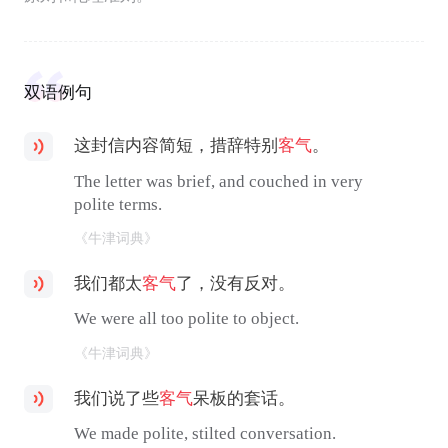
双语例句
这封信内容简短，措辞特别
客气
。
The letter was brief, and couched in very
polite terms.
《牛津词典》
我们都太
客气
了，没有反对。
We were all too polite to object.
《牛津词典》
我们说了些
客气
呆板的套话。
We made polite, stilted conversation.