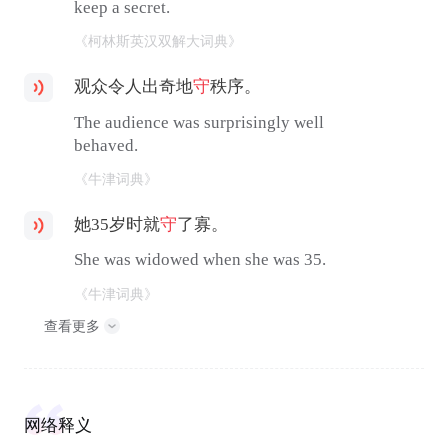
keep a secret.
《柯林斯英汉双解大词典》
观众令人出奇地
守
秩序。
The audience was surprisingly well
behaved.
《牛津词典》
她35岁时就
守
了寡。
She was widowed when she was 35.
《牛津词典》
查看更多
网络释义