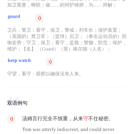
加卫冕赛，蝉联；做……的辩护律师，为……辩解；
guard
卫兵，警卫；看守，保卫，警戒；列车长；保护装置；
（英国的）禁卫军；（篮球）后卫；（拳击运动员的）防
御姿势；守卫，保卫；看守，监视；警惕，防范；保护，
维护；【名】 （Guard）（英）格尔德（人名）；
keep watch
守望，看守：观察以确保没有人来。
双语例句
汤姆言行完全不慎重，从来
守
不住秘密。
Tom was utterly indiscreet, and could never