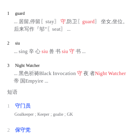
1
guard
... 居留,停留〖stay〗
守
,防卫〖
guard
〗 坐女,坐位。
后来写作『邬”〖seat〗 ...
2
siu
... sing 辛 心
siu
兽 书
siu
守
书 ...
3
Night Watcher
... 黑色祈祷Black Invocation
守
夜 者
Night Watcher
帝 国Empyire ...
短语
1
守门员
Goalkeeper ; Keeper ; goalie ; GK
2
保守党