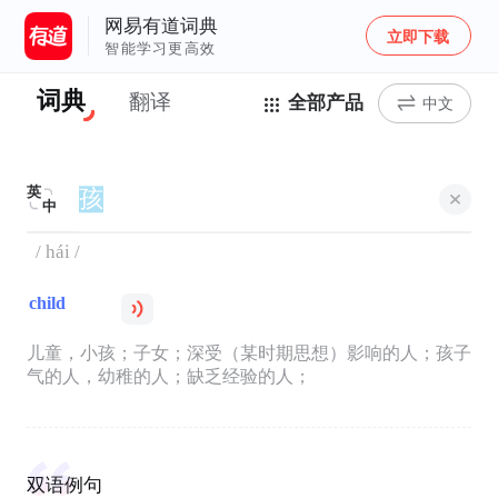
网易有道词典
立即下载
智能学习更高效
词典
翻译
全部产品
中文
英
中
/ hái /
child
儿童，小孩；子女；深受（某时期思想）影响的人；孩子
气的人，幼稚的人；缺乏经验的人；
双语例句