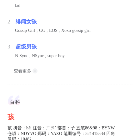
lad
2
绯闻女孩
Gossip Girl ; GG ; EOS ; Xoxo gossip girl
3
超级男孩
N Sync ; NSync ; super boy
查看更多
百科
孩
孩 拼音：hái 注音：ㄏㄞˊ 部首：子 五笔86&98：BYNW
仓颉：NDYVO 郑码：YAZO 笔顺编号：521415334 四角
号码：10482