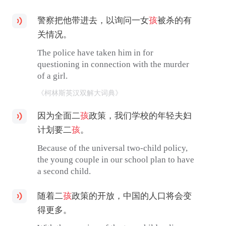
警察把他带进去，以询问一女
孩
被杀的有
关情况。
The police have taken him in for
questioning in connection with the murder
of a girl.
《柯林斯英汉双解大词典》
因为全面二
孩
政策，我们学校的年轻夫妇
计划要二
孩
。
Because of the universal two-child policy,
the young couple in our school plan to have
a second child.
随着二
孩
政策的开放，中国的人口将会变
得更多。