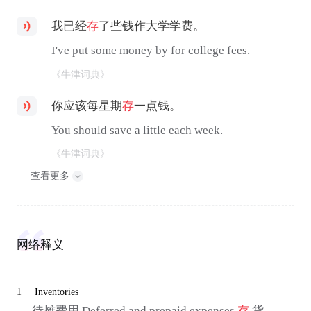
我已经
存
了些钱作大学学费。
I've put some money by for college fees.
《牛津词典》
你应该每星期
存
一点钱。
You should save a little each week.
《牛津词典》
查看更多
网络释义
1
Inventories
待摊费用 Deferred and prepaid expenses
存
货