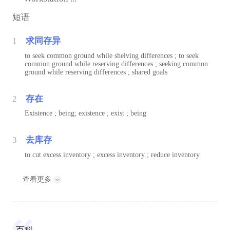
短语
1
求同存异
to seek common ground while shelving differences ; to seek
common ground while reserving differences ; seeking common
ground while reserving differences ; shared goals
2
存在
Existence ; being; existence ; exist ; being
3
去库存
to cut excess inventory ; excess inventory ; reduce inventory
查看更多