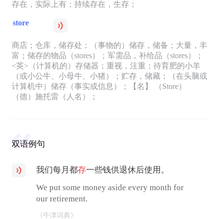
存在，实际上有；持续存在，生存；
store
商店；仓库，储存处；（事物的）储存，储备；大量，丰
富；储存的物品（stores）；军需品，补给品（stores）；
<英>（计算机的）存储器；重视，注重；待育肥的小羊
（或小公牛、小母牛、小猪）；贮存，储藏；（在头脑或
计算机中）储存（事实或信息）；【名】 （Store）
（德）施托雷（人名）；
双语例句
我们每月都
存
一些钱供退休后使用。
We put some money aside every month for
our retirement.
《牛津词典》