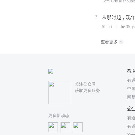
Tom Cruise shouted
3
从那时起，现年
Sincethen the 35-ye
查看更多
教
有
关注公众号
中国
获取更多服务
网
企
更多新动态
有道
有
You