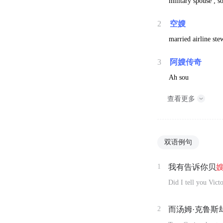
military spouse ; s
2
空嫂
married airline ste
3
阿嫂传奇
Ah sou
查看更多
双语例句
1
我有告诉你贝
Did I tell you Vic
2
而汤姆·克鲁斯