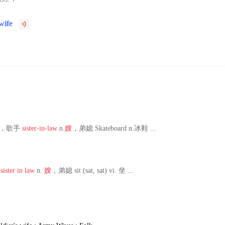
wife
歌唱家，歌手
sister-in-law
n.
嫂
，弟媳 Skateboard n.冰鞋 ...
妹
sister in law
n.
嫂
，弟媳 sit (sat, sat) vi. 坐 ...