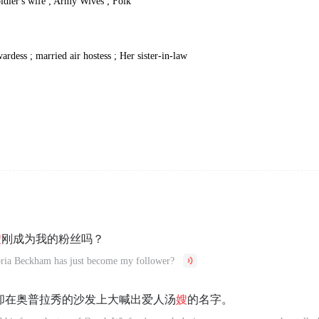
oldier's wife ; Army Wives ; Folk
wardess ; married air hostess ; Her sister-in-law
嫂
刚成为我的粉丝吗？
toria Beckham has just become my follower?
却在奥普拉秀的沙发上大喊出爱人汤
嫂
的名字。