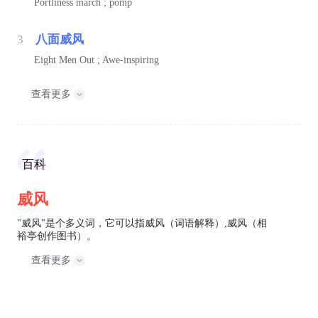
Portliness march ; pomp
3
八面威风
Eight Men Out ; Awe-inspiring
查看更多
百科
威风
"威风"是个多义词，它可以指威风（词语解释）,威风（相
裕亭创作图书）。
查看更多