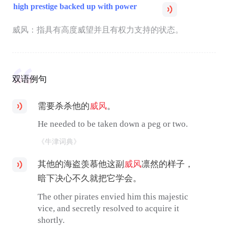
high prestige backed up with power
威风：指具有高度威望并且有权力支持的状态。
双语例句
需要杀杀他的
威风
。
He needed to be taken down a peg or two.
《牛津词典》
其他的海盗羡慕他这副
威风
凛然的样子，
暗下决心不久就把它学会。
The other pirates envied him this majestic
vice, and secretly resolved to acquire it
shortly.