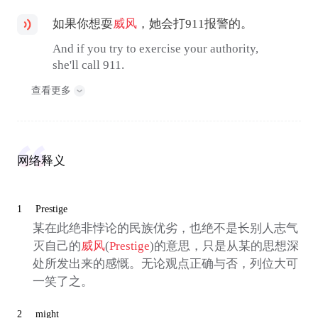
如果你想耍
威风
，她会打911报警的。
And if you try to exercise your authority,
she'll call 911.
查看更多
网络释义
1
Prestige
某在此绝非悖论的民族优劣，也绝不是长别人志气
灭自己的
威风
(
Prestige
)的意思，只是从某的思想深
处所发出来的感慨。无论观点正确与否，列位大可
一笑了之。
2
might