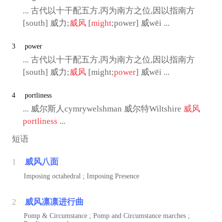
... 古代以十干配五方,丙为南方之位,因以指南方
[south] 威力;
威风
[
might
;power] 威wēi ...
3
power
... 古代以十干配五方,丙为南方之位,因以指南方
[south] 威力;
威风
[might;
power
] 威wēi ...
4
portliness
... 威尔斯人cymrywelshman 威尔特Wiltshire
威风
portliness
...
短语
1
威风八面
Imposing octahedral ; Imposing Presence
2
威风凛凛进行曲
Pomp & Circumstance ; Pomp and Circumstance marches ;