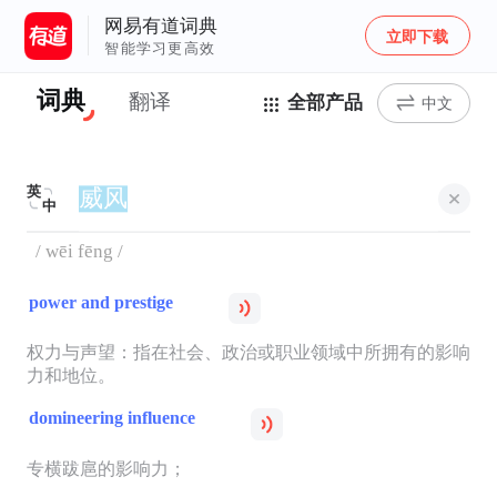
网易有道词典
立即下载
智能学习更高效
词典
翻译
全部产品
中文
英
中
/ wēi fēng /
power and prestige
权力与声望：指在社会、政治或职业领域中所拥有的影响
力和地位。
domineering influence
专横跋扈的影响力；