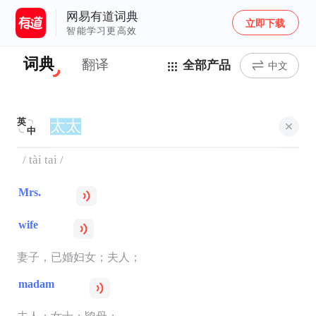
网易有道词典
立即下载
智能学习更高效
词典
翻译
全部产品
中文
英
中
/ tài tai /
Mrs.
wife
妻子，已婚妇女；夫人；
madam