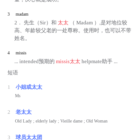
3
madam
2． 先生（Sir）和
太太
（ Madam ）,是对地位较
高、年龄较父老的一处尊称。使用时，也可以不带
姓名。
4
missis
... intended预期的
missis
太太
helpmate助手 ...
短语
1
小姐或太太
Ms
2
老太太
Old Lady ; elderly lady ; Vieille dame ; Old Woman
3
球员太太团