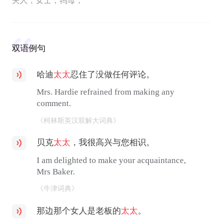
夫人；女士；鸨母；
双语例句
哈迪
太太
忍住了没做任何评论。
Mrs. Hardie refrained from making any
comment.
《柯林斯英汉双解大词典》
贝克
太太
，我很高兴与您相识。
I am delighted to make your acquaintance,
Mrs Baker.
《牛津词典》
那边那个女人是老板的
太太
。