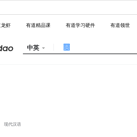
道龙虾
有道精品课
有道学习硬件
有道领世
中英
现代汉语