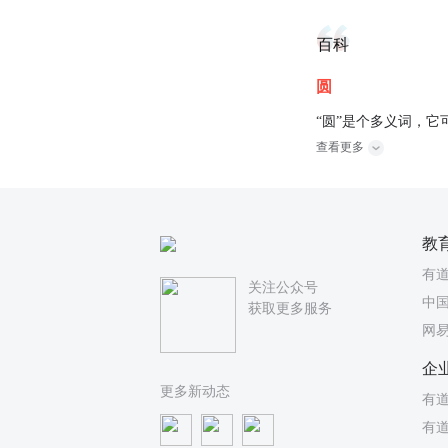
百科
圆
“圆”是个多义词，它
查看更多
教
有
关注公众号
中国
获取更多服务
网
企
更多新动态
有道
有