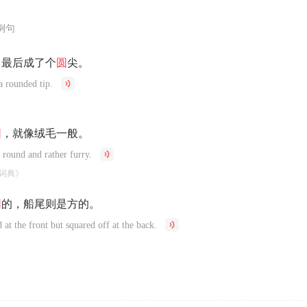
例句
，最后成了个
圆
尖。
 a rounded tip.
圆
，就像绒毛一般。
, round and rather furry.
词典》
圆
的，船尾则是方的。
 at the front but squared off at the back.