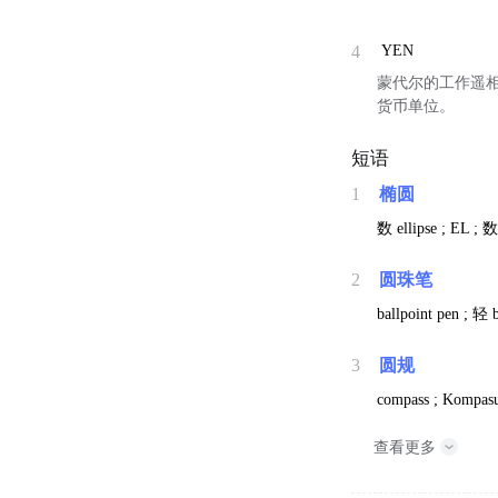
4
YEN
蒙代尔的工作遥相
货币单位。
短语
1
椭圆
数
ellipse ; EL ;
2
圆珠笔
ballpoint pen ;
轻
3
圆规
compass ; Kompasu 
查看更多