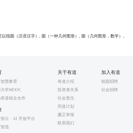
可以指圆（汉语汉字）, 圆（一种几何图形）, 圆（几何图形，数学）。
育
关于有道
加入有道
道智慧教育
有道介绍
校园招聘
大学MOOC
投资者关系
社会招聘
易有道校企合作
社会责任
同道计划
业
廉正举报
智云 · AI 开放平台
联系我们
道智选