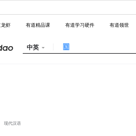
道龙虾
有道精品课
有道学习硬件
有道领世
中英
现代汉语