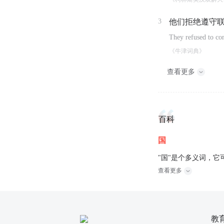
3
他们拒绝遵守
They refused to co
《牛津词典》
查看更多
百科
国
"国"是个多义词，它
查看更多
教