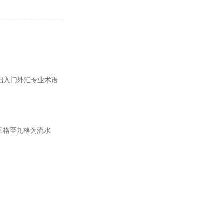
础入门外汇专业术语
第三格至九格为流水