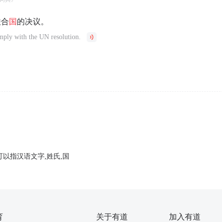
联合
国
的决议。
mply with the UN resolution.
可以指汉语文字,姓氏,国
育
关于有道
加入有道