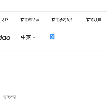
道龙虾
有道精品课
有道学习硬件
有道领世
中英
现代汉语