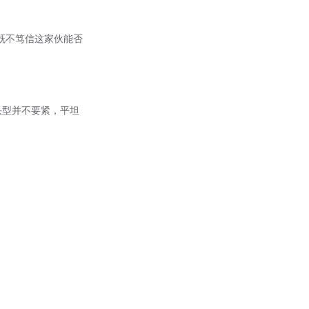
我既不笃信这家伙能否
头型并不要紧，平坦