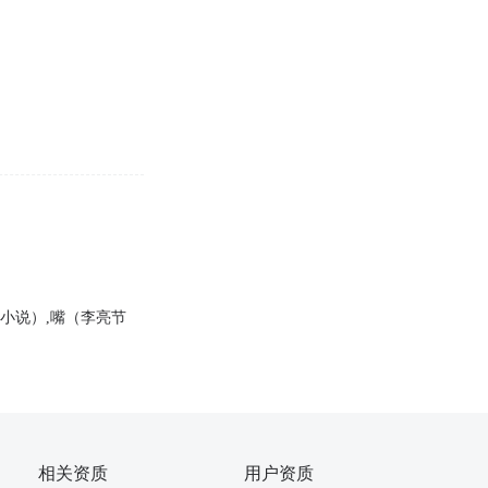
理小说）,嘴（李亮节
相关资质
用户资质