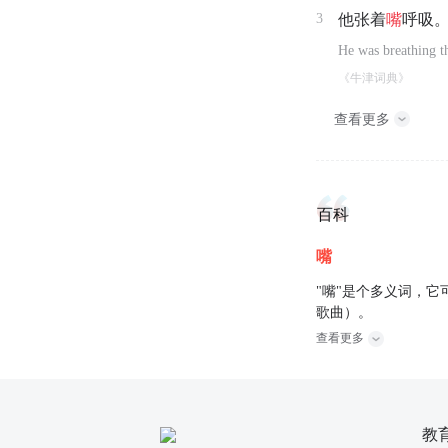
3
他张着
嘴
呼吸
He was breathing t
《牛津词典》
查看更多
百科
嘴
"嘴"是个多义词，它
歌曲）。
查看更多
教