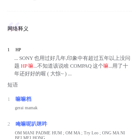
网络释义
1
HP
... SONY 也用过好几年,印象中有超过五年以上没问
题
HP
嘛
...不知道该说啥 COMPAQ 这个
嘛
...用了十
年还好好的喔 ( 大惊~ ) ...
短语
1
嘛嘛档
gerai mamak
2
唵嘛呢叭咪吽
OM MANI PADME HUM ; OM MA ; Try Leo ; ONG MA NI
BEI MEI HONG