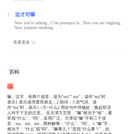
3
这才对嘛
Now you're talking ; C'est pourquoi la ; Now you are tingking ;
Now younore tnosking
查看更多
百科
嘛
嘛，汉字，有两个读音，读为“má”“ ma”，读作“má”时，
表示1.表示道理显而易见；2.助词；3.语气词。读
作“ma”时，表示1.<方>什么2.用在句中停顿处，唤起听话
人对于下文的注意。 在天津方言里，“嘛”相当于“啥”，通
常指“什么”、“吗”，应用广泛。天津话“嘛”字有三个读
音：ma、mā、mà，两种解释：“什么”、“吗”。1.“嘛”字，
相当于：“什么”或“吗”。“嘛事儿？”意指“什么事？”，此