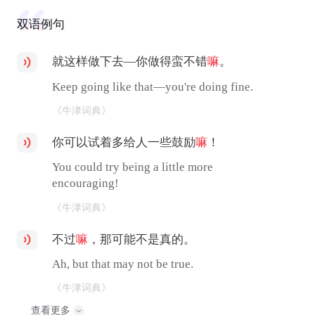
双语例句
就这样做下去—你做得蛮不错
嘛
。
Keep going like that—you're doing fine.
《牛津词典》
你可以试着多给人一些鼓励
嘛
！
You could try being a little more
encouraging!
《牛津词典》
不过
嘛
，那可能不是真的。
Ah, but that may not be true.
《牛津词典》
查看更多