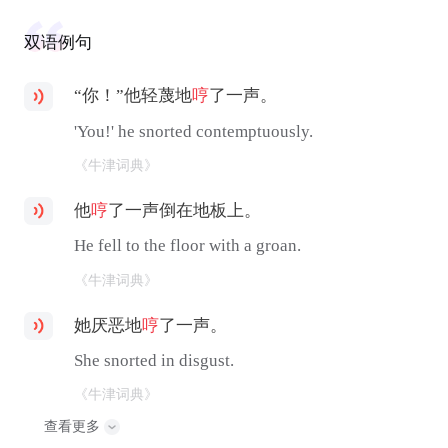
双语例句
“你！”他轻蔑地
哼
了一声。
'You!' he snorted contemptuously.
《牛津词典》
他
哼
了一声倒在地板上。
He fell to the floor with a groan.
《牛津词典》
她厌恶地
哼
了一声。
She snorted in disgust.
《牛津词典》
查看更多