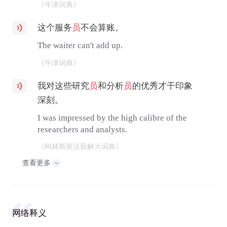
《牛津词典》
这个服务
员
不会算账。
The waiter can't add up.
《牛津词典》
我对这些研究
员
和分析
员
的优秀才干印象
深刻。
I was impressed by the high calibre of the
researchers and analysts.
《柯林斯英汉双解大词典》
查看更多
网络释义