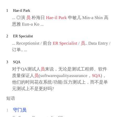
1
Hae-il Park
... ◎演
员
朴海日
Hae-il Park
申敏儿 Min-a Shin 高
恩雅 Eun-a Ko ...
2
ER Specialist
... Receptionist / 前台
ER Specialist
/
员
.. Data Entry /
订单.. ...
3
SQA
对于QA测试人
员
来说，无论是测试工程师、软件
质量保证人
员
(softwarequalityassurance，
SQA
)，
他们的时间花在系统/功能/压力测试上，而不是单
元测试上不是更好吗?
短语
1
守门员