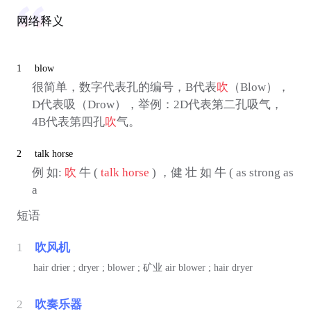
网络释义
1
blow
很简单，数字代表孔的编号，B代表
吹
（Blow），
D代表吸（Drow），举例：2D代表第二孔吸气，
4B代表第四孔
吹
气。
2
talk horse
例 如:
吹
牛 (
talk horse
) ，健 壮 如 牛 ( as strong as
a
短语
1
吹风机
hair drier ; dryer ; blower ;
矿业
air blower ; hair dryer
2
吹奏乐器