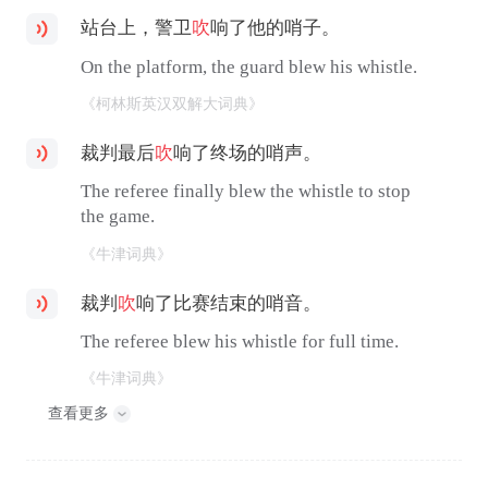
站台上，警卫
吹
响了他的哨子。
On the platform, the guard blew his whistle.
《柯林斯英汉双解大词典》
裁判最后
吹
响了终场的哨声。
The referee finally blew the whistle to stop
the game.
《牛津词典》
裁判
吹
响了比赛结束的哨音。
The referee blew his whistle for full time.
《牛津词典》
查看更多