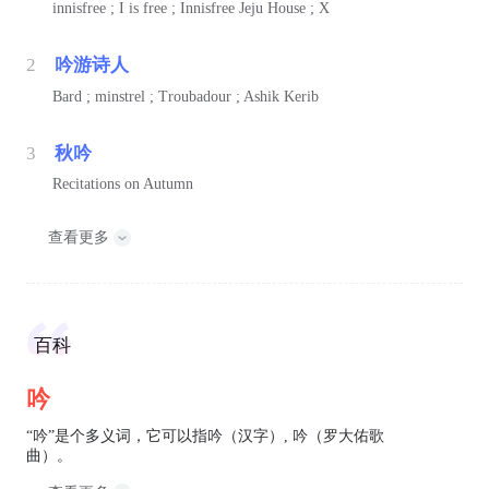
innisfree ; I is free ; Innisfree Jeju House ; X
2
吟游诗人
Bard ; minstrel ; Troubadour ; Ashik Kerib
3
秋吟
Recitations on Autumn
查看更多
百科
吟
“吟”是个多义词，它可以指吟（汉字）, 吟（罗大佑歌
曲）。