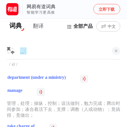
网易有道词典
立即下载
智能学习更高效
词典
翻译
全部产品
中文
英
中
/ sī /
department (under a ministry)
manage
管理，处理；操纵，控制；设法做到，勉力完成；腾出时
间参加；凑合着活下去，支撑；调教（人或动物）；竟搞
得，竟做出；
take charge of