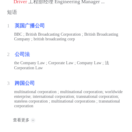
Driver
工程部经理 Engineering Manager ...
短语
1
英国广播公司
BBC ; British Broadcasting Corporation ; British Broadcasting
Company ; british broadcasting corp
2
公司法
the Company Law ; Corporate Law ; Company Law ;
法
Corporation Law
3
跨国公司
multinational corporation ; multinational corporation; worldwide
enterprise; international corporation; transnational corporation;
stateless corporation ; multinational corporations ; transnational
corporation
查看更多