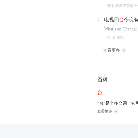
《柯林斯英汉双解大
3
电视四
台
今晚
What's on Channel 
《牛津词典》
查看更多
百科
台
“台”是个多义词，它
查看更多