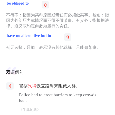
be obliged to
不得不：指因为某种原因或责任而必须做某事。被迫：指
因为外部压力或情况而不得不做某事。有义务：指根据法
律、道义或约定而必须履行的责任。
have no alternative but to
别无选择，只能：表示没有其他选择，只能做某事。
双语例句
警察
只得
设立路障来阻截人群。
Police had to erect barriers to keep crowds
back.
《牛津词典》