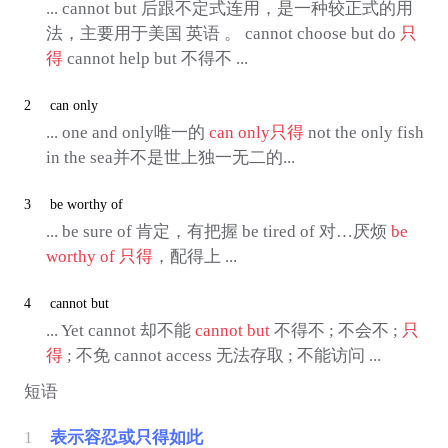
... cannot but 后跟不定式连用，是一种较正式的用
法，主要用于美国 英语 。 cannot choose but do
只
得
cannot help but 不得不 ...
2
can only
... one and only唯一的
can only
只得
not the only fish
in the sea并不是世上独一无二的...
3
be worthy of
... be sure of 肯定，有把握 be tired of 对…厌烦
be
worthy of
只得
，配得上 ...
4
cannot but
... Yet cannot 却不能
cannot but
不得不 ; 不会不 ;
只
得
; 不免 cannot access 无法存取 ; 不能访问 ...
短语
1
表示容忍或只得如此