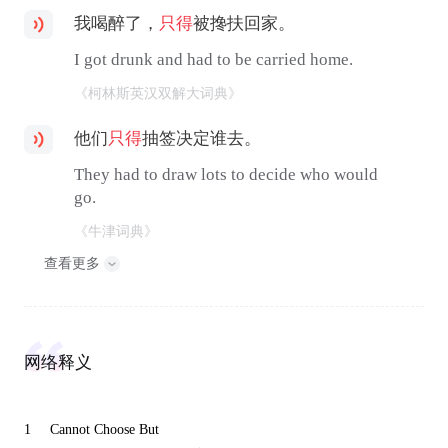
我喝醉了，
只得
被搀扶回家。
I got drunk and had to be carried home.
《柯林斯英汉双解大词典》
他们
只得
抽签决定谁去。
They had to draw lots to decide who would
go.
《牛津词典》
查看更多
网络释义
1
Cannot Choose But