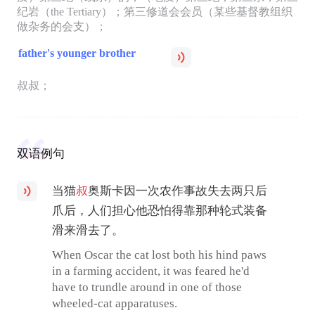
纪岩（the Tertiary）；第三修道会会员（某些基督教组织
做杂务的会支）；
father's younger brother
叔叔；
双语例句
当猫
叔
奥斯卡因一次农作事故失去两只后
爪后，人们担心他恐怕得靠那种轮式装备
滑来滑去了。
When Oscar the cat lost both his hind paws
in a farming accident, it was feared he'd
have to trundle around in one of those
wheeled-cat apparatuses.