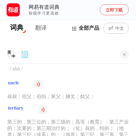
网易有道词典
立即下载
智能学习更高效
词典
翻译
全部产品
中文
英
中
/ shū /
uncle
叔叔；伯父；伯伯；舅父；姨丈；姑父；
tertiary
第三的，第三位的，第三级的；高等（教育）；第三产业
的；次要的；第三期治疗的；（化）叔的，特的；（地
质）第三纪（或系）的；（地质）第三纪，第三系，第三