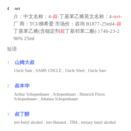
4
tert
介：中文名称：4-
叔
-丁基苯乙烯英文名称：4-
tert
-
厂 商：TCI/梯希爱 市场价：咨询 B1877-25ml4-
叔
丁基苯乙烯(含稳定剂
叔
丁基邻苯二酚) 1746-23-2
90% 25ml
短语
1
山姆大叔
Uncle Sam ; SAMS UNCLE ; Uncle Sfeel ; Uncle Sare
2
叔本华
Arthur Schopenhauer ; Schopenhauer ; Heinrich Floris
Schopenhauer ; Johanna Schopenhauer
3
叔丁醇
tert-butyl alcohol ; tert-Butanol ; TBA ; tertiary butyl alcohol