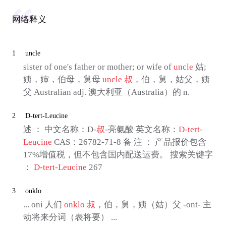
网络释义
1
uncle
sister of one's father or mother; or wife of
uncle
姑;
姨，婶，伯母，舅母
uncle
叔
，伯，舅，姑父，姨
父 Australian adj. 澳大利亚（Australia）的 n.
2
D-tert-Leucine
述 ： 中文名称：D-
叔
-亮氨酸 英文名称：
D-tert-
Leucine
CAS：26782-71-8 备 注 ： 产品报价包含
17%增值税，但不包含国内配送运费。 搜索关键字
：
D-tert-Leucine
267
3
onklo
... oni 人们
onklo
叔
，伯，舅，姨（姑）父 -ont- 主
动将来分词（表将要） ...