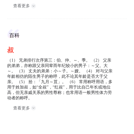
查看更多
百科
叔
（1） 兄弟排行次序第三：伯、仲、～、季。 （2） 父亲
的弟弟，亦称跟父亲同辈而年纪较小的男子：～父。大
～。 （3） 丈夫的弟弟：小～子。～嫂。 （4） 对与父亲
年龄相仿的陌生男子的称呼，此不论其年龄是否大于父
亲。 （5） 拾：「九月～苴」。 （6） 常用称呼用语，多
用于姓加叔，如“全叔”，“红叔”，用于比自己年长或地位
高，但无亲戚关系的男性尊称；也常用语一般男性体力劳
动者的称呼。
查看更多