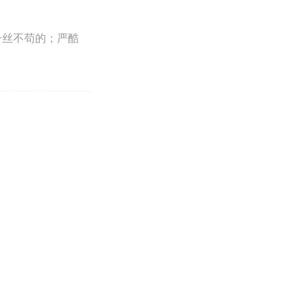
一丝不苟的；严酷