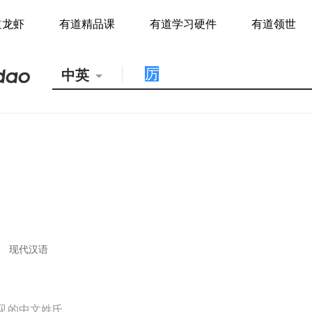
道龙虾
有道精品课
有道学习硬件
有道领世
中英
现代汉语
见的中文姓氏。