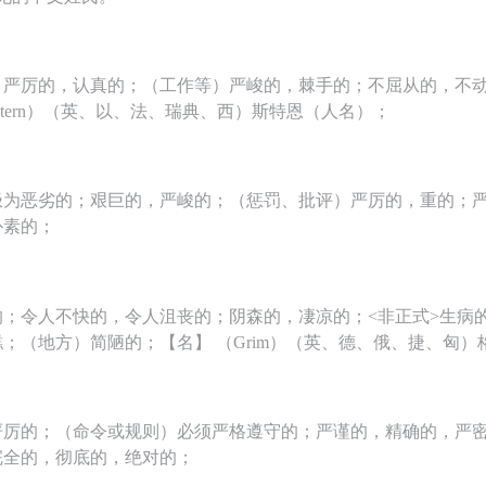
）严厉的，认真的；（工作等）严峻的，棘手的；不屈从的，不
Stern）（英、以、法、瑞典、西）斯特恩（人名）；
极为恶劣的；艰巨的，严峻的；（惩罚、批评）严厉的，重的；
朴素的；
；令人不快的，令人沮丧的；阴森的，凄凉的；<非正式>生病的
；（地方）简陋的；【名】 （Grim）（英、德、俄、捷、匈）
严厉的；（命令或规则）必须严格遵守的；严谨的，精确的，严
完全的，彻底的，绝对的；