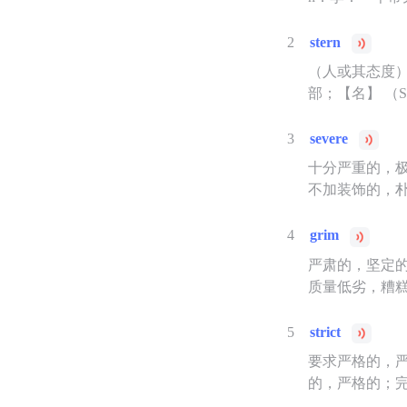
2
stern
（人或其态度
部；【名】 （
3
severe
十分严重的，
不加装饰的，
4
grim
严肃的，坚定的
质量低劣，糟糕
5
strict
要求严格的，
的，严格的；