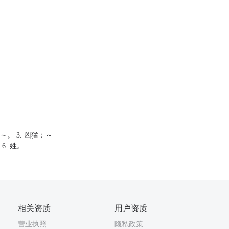
～。 3. 凶猛：～
6. 姓。
相关资质
用户资质
营业执照
隐私政策