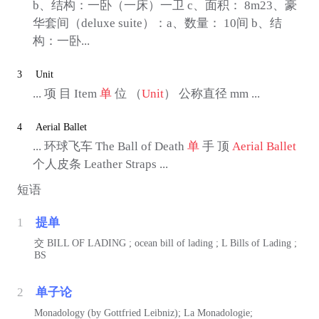
b、结构：一卧（一床）一卫 c、面积： 8m23、豪
华套间（deluxe suite）：a、数量： 10间 b、结
构：一卧...
3
Unit
... 项 目 Item
单
位 （
Unit
） 公称直径 mm ...
4
Aerial Ballet
... 环球飞车 The Ball of Death
单
手 顶
Aerial Ballet
个人皮条 Leather Straps ...
短语
1
提单
交
BILL OF LADING ; ocean bill of lading ; L Bills of Lading ;
BS
2
单子论
Monadology (by Gottfried Leibniz); La Monadologie;