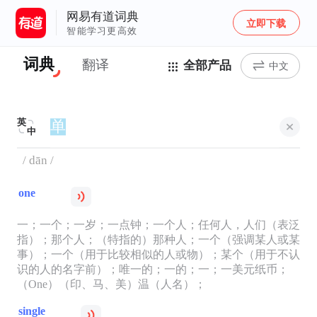
网易有道词典
立即下载
智能学习更高效
词典
翻译
全部产品
中文
英
中
/ dān /
one
一；一个；一岁；一点钟；一个人；任何人，人们（表泛
指）；那个人；（特指的）那种人；一个（强调某人或某
事）；一个（用于比较相似的人或物）；某个（用于不认
识的人的名字前）；唯一的；一的；一；一美元纸币；
（One）（印、马、美）温（人名）；
single