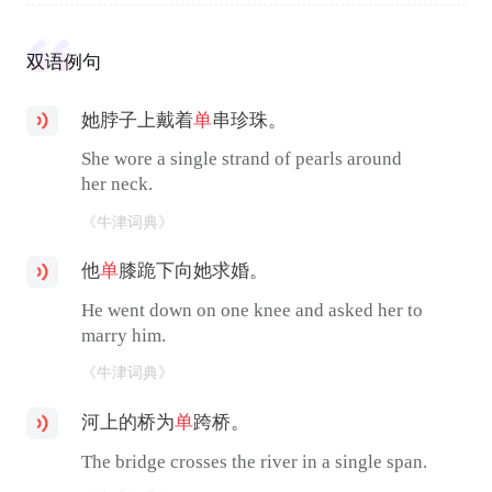
双语例句
她脖子上戴着
单
串珍珠。
She wore a single strand of pearls around
her neck.
《牛津词典》
他
单
膝跪下向她求婚。
He went down on one knee and asked her to
marry him.
《牛津词典》
河上的桥为
单
跨桥。
The bridge crosses the river in a single span.