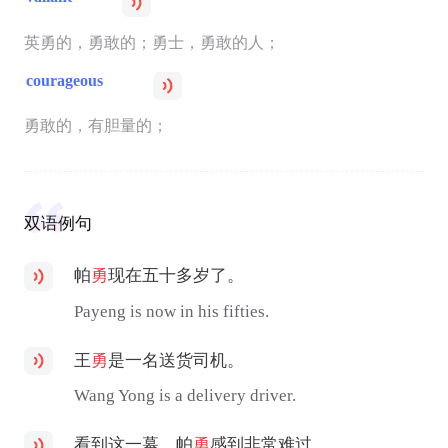
英勇的，勇敢的；勇士，勇敢的人；
courageous
勇敢的，有胆量的；
双语例句
帕
勇
现在五十多岁了。
Payeng is now in his fifties.
王
勇
是一名送货司机。
Wang Yong is a delivery driver.
看到这一幕，帕
勇
感到非常难过。