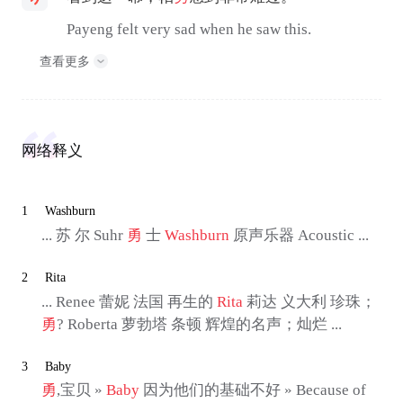
Payeng felt very sad when he saw this.
查看更多
网络释义
1
Washburn
... 苏 尔 Suhr
勇
士
Washburn
原声乐器 Acoustic ...
2
Rita
... Renee 蕾妮 法国 再生的
Rita
莉达 义大利 珍珠；
勇
? Roberta 萝勃塔 条顿 辉煌的名声；灿烂 ...
3
Baby
勇
,宝贝 »
Baby
因为他们的基础不好 » Because of