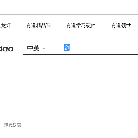
道龙虾
有道精品课
有道学习硬件
有道领世
中英
现代汉语