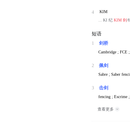
4
KIM
... KI 纪
KIM
剑
/
短语
1
剑桥
Cambridge ; FCE ;
2
佩剑
Sabre ; Saber fenci
3
击剑
fencing ; Escrime ;
查看更多