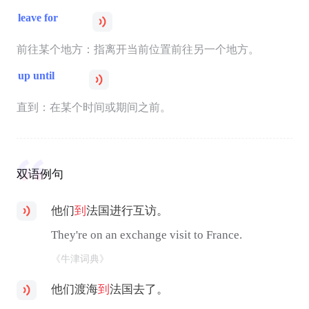
leave for
前往某个地方：指离开当前位置前往另一个地方。
up until
直到：在某个时间或期间之前。
双语例句
他们
到
法国进行互访。
They're on an exchange visit to France.
《牛津词典》
他们渡海
到
法国去了。