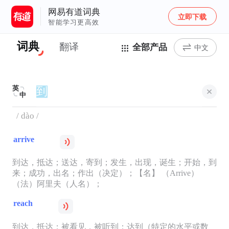
网易有道词典
立即下载
智能学习更高效
词典
翻译
全部产品
中文
英
中
/ dào /
arrive
到达，抵达；送达，寄到；发生，出现，诞生；开始，到
来；成功，出名；作出（决定）；【名】 （Arrive）
（法）阿里夫（人名）；
reach
到达，抵达；被看见，被听到；达到（特定的水平或数