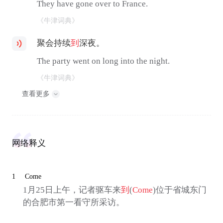
They have gone over to France.
《牛津词典》
聚会持续
到
深夜。
The party went on long into the night.
《牛津词典》
查看更多
网络释义
1
Come
1月25日上午，记者驱车来
到
(
Come
)位于省城东门
的合肥市第一看守所采访。