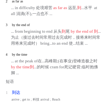
2
as far as
... in difficulty 处境艰苦­
as far as
远至,
到
...水平 ­ at
all 涓滴(不),一点也不­ ...
3
by the end of
... from beginning to end 从头
到
尾
by the end of
到
...
为止（接过去时间常用过去完成时，接将来时间常
用将来完成时） bring...to an end 使...结束 ...
4
by the time
... at the peak of在...高峰期;(在事业)登峰造极之时
by the time
到
...的时候 cram for死记硬背;临时抱佛
脚 ...
短语
1
到达
arrive ; get to ;
科技
arrival ; Reach