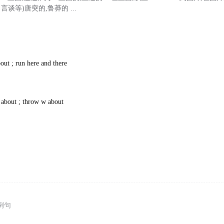
言谈等)唐突的,鲁莽的 ...
out ; run here and there
r about ; throw w about
例句