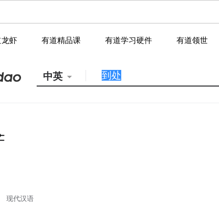
道龙虾
有道精品课
有道学习硬件
有道领世
中英
现代汉语