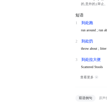
的,意外的;(举止、
短语
1
到处跑
run around ; run ab
2
到处扔
throw about ; litte
3
到处拉大便
Scattered Stools
查看更多
双语例句
原声