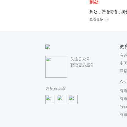
到处
到处，汉语词语，拼音是
查看更多
教
有
关注公众号
中国
获取更多服务
网
企
更多新动态
有道
有
You
有