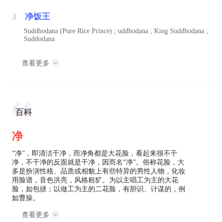
3
净饭王
Suddhodana (Pure Rice Prince) ; uddhodana ; King Suddhodana ;
Suddodana
查看更多
百科
净
“净”，即清洁干净，而净角都是大花脸，看起来很不干
净，不干净的反面就是干净，因而名“净”。俗称花脸，大
多是扮演性格、品质或相貌上有些特异的男性人物，化妆
用脸谱，音色洪亮，风格粗犷。为以主唱工为主的大花
脸，如包拯；以做工为主的二花脸，有胆识、计谋的，例
如曹操。
查看更多