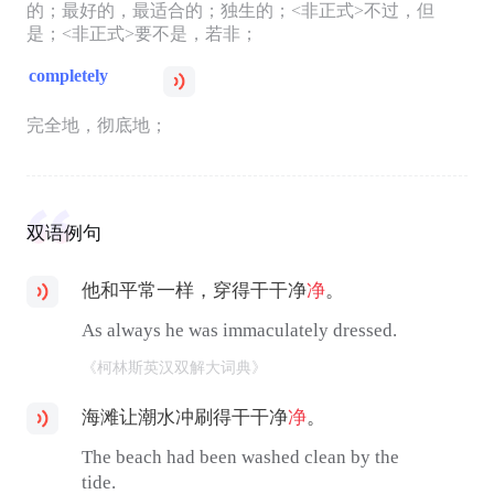
的；最好的，最适合的；独生的；<非正式>不过，但
是；<非正式>要不是，若非；
completely
完全地，彻底地；
双语例句
他和平常一样，穿得干干净
净
。
As always he was immaculately dressed.
《柯林斯英汉双解大词典》
海滩让潮水冲刷得干干净
净
。
The beach had been washed clean by the
tide.