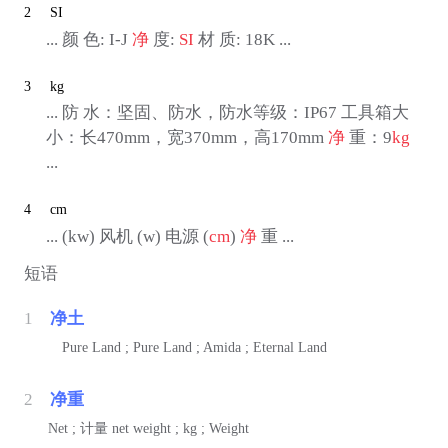
2
SI
... 颜 色: I-J
净
度:
SI
材 质: 18K ...
3
kg
... 防 水：坚固、防水，防水等级：IP67 工具箱大
小：长470mm，宽370mm，高170mm
净
重：9
kg
...
4
cm
... (kw) 风机 (w) 电源 (
cm
)
净
重 ...
短语
1
净土
Pure Land ; Pure Land ; Amida ; Eternal Land
2
净重
Net ;
计量
net weight ; kg ; Weight