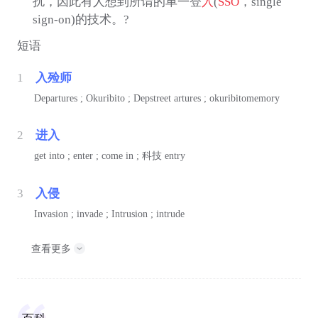
扰，因此有人想到所谓的单一登
入
(
SSO
，single
sign-on)的技术。?
短语
1
入殓师
Departures ; Okuribito ; Depstreet artures ; okuribitomemory
2
进入
get into ; enter ; come in ;
科技
entry
3
入侵
Invasion ; invade ; Intrusion ; intrude
查看更多