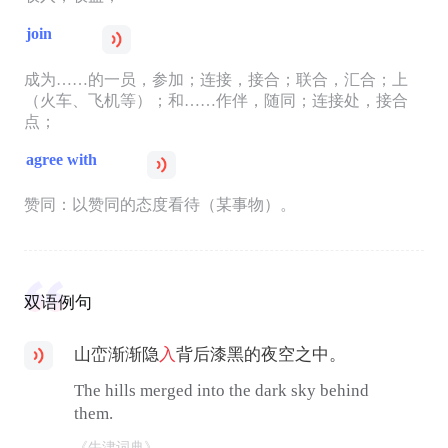
join
成为……的一员，参加；连接，接合；联合，汇合；上
（火车、飞机等）；和……作伴，随同；连接处，接合
点；
agree with
赞同：以赞同的态度看待（某事物）。
双语例句
山峦渐渐隐
入
背后漆黑的夜空之中。
The hills merged into the dark sky behind
them.
《牛津词典》