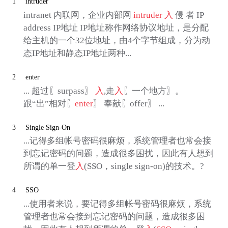
1
intruder
intranet 内联网，企业内部网
intruder
入
侵 者 IP
address IP地址 IP地址称作网络协议地址，是分配
给主机的一个32位地址，由4个字节组成，分为动
态IP地址和静态IP地址两种...
2
enter
... 超过〖surpass〗
入
,走
入
〖一个地方〗。
跟“出”相对〖
enter
〗 奉献〖offer〗 ...
3
Single Sign-On
...记得多组帐号密码很麻烦，系统管理者也常会接
到忘记密码的问题，造成很多困扰，因此有人想到
所谓的单一登
入
(SSO，single sign-on)的技术。?
4
SSO
...使用者来说，要记得多组帐号密码很麻烦，系统
管理者也常会接到忘记密码的问题，造成很多困