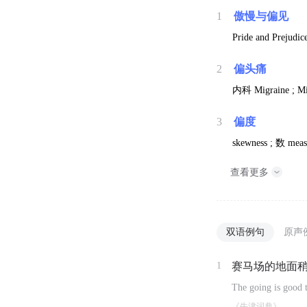
1
傲慢与偏见
Pride and Prejudice
2
偏头痛
内科
Migraine ; M
3
偏度
skewness ;
数
meas
查看更多
双语例句
原声
1
赛马场的地面
The going is good 
《牛津词典》