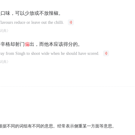
淡口味，可以少放或不放辣椒。
lavours reduce or leave out the chilli.
词典》
开辛格却射门
偏
出，而他本应该得分的。
way from Singh to shoot wide when he should have scored.
词典》
根据不同的词组有不同的意思。经常表示侧重某一方面等意思。