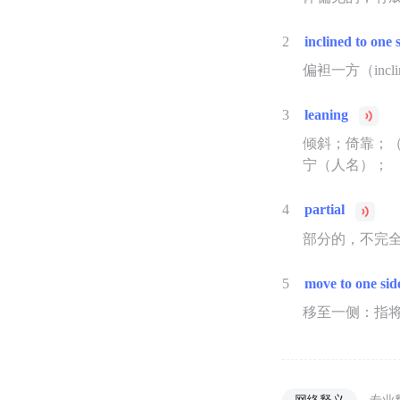
2
inclined to one 
偏袒一方（inclin
3
leaning
倾斜；倚靠；（
宁（人名）；
4
partial
部分的，不完
5
move to one sid
移至一侧：指