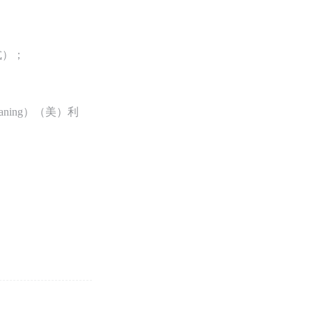
去式）；
ning）（美）利