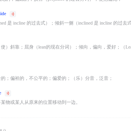
side
ed 是 incline 的过去式）；倾斜一侧（inclined 是 incline 的过
使）斜靠；屈身（lean的现在分词）；倾向，偏向，爱好；（Lea
全的；偏袒的，不公平的；偏爱的；（乐）分音，泛音；
e
将某物或某人从原来的位置移动到一边。