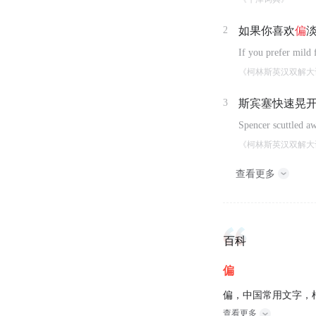
2
如果你喜欢
偏
If you prefer mild f
《柯林斯英汉双解大
3
斯宾塞快速晃
Spencer scuttled a
《柯林斯英汉双解大
查看更多
百科
偏
偏，中国常用文字，
查看更多