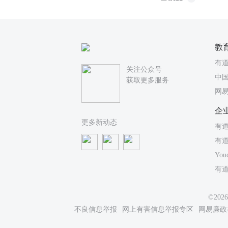
教
有
关注公众号
中国
获取更多服务
网
企
更多新动态
有道
有
You
有
©20
不良信息举报
网上有害信息举报专区
网易廉政