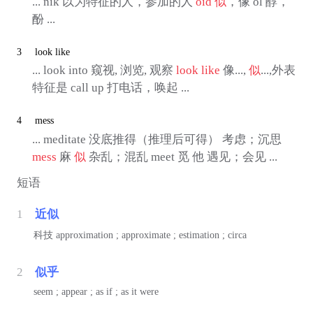
... nik 以为特征的人，参加的人
oid
似
，像 ol 醇，
酚 ...
3
look like
... look into 窥视, 浏览, 观察
look like
像...,
似
...,外表
特征是 call up 打电话，唤起 ...
4
mess
... meditate 没底推得（推理后可得） 考虑；沉思
mess
麻
似
杂乱；混乱 meet 觅 他 遇见；会见 ...
短语
1
近似
科技
approximation ; approximate ; estimation ; circa
2
似乎
seem ; appear ; as if ; as it were