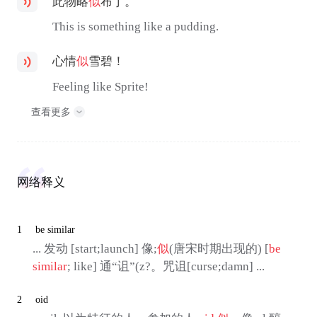
此物略
似
布丁。
This is something like a pudding.
心情
似
雪碧！
Feeling like Sprite!
查看更多
网络释义
1
be similar
... 发动 [start;launch] 像;
似
(唐宋时期出现的) [
be
similar
; like] 通“诅”(z?。咒诅[curse;damn] ...
2
oid