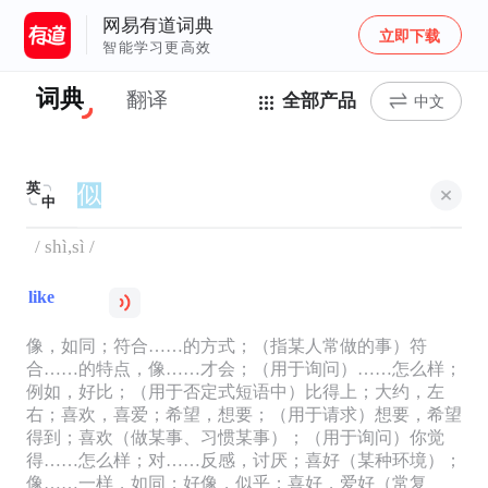
网易有道词典
立即下载
智能学习更高效
词典
翻译
全部产品
中文
英
中
/ shì,sì /
like
像，如同；符合……的方式；（指某人常做的事）符
合……的特点，像……才会；（用于询问）……怎么样；
例如，好比；（用于否定式短语中）比得上；大约，左
右；喜欢，喜爱；希望，想要；（用于请求）想要，希望
得到；喜欢（做某事、习惯某事）；（用于询问）你觉
得……怎么样；对……反感，讨厌；喜好（某种环境）；
像……一样，如同；好像，似乎；喜好，爱好（常复