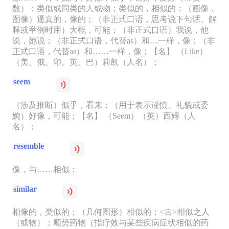
数）；类似或同类的人或物；类似的，相似的；（画像，
图像）逼真的，像的；（非正式口语，思考说下句话、解
释或举例时用）大概，可能；（非正式口语）我说，他
说，她说；（非正式口语，代替as）和…一样，像；（非
正式口语，代替as）和……一样，像；【名】 （Like）
（美、俄、印、英、巴）莉凯（人名）；
seem
（涉及推断）似乎，看来；（用于表示谨慎、礼貌或委
婉）好像，可能；【名】 （Seem）（英）西姆（人
名）；
resemble
像，与……相似；
similar
相像的，类似的；（几何图形）相似的；<古>相似之人
（或物）；顺势药物（指疗效与某些疾病症状相似的药