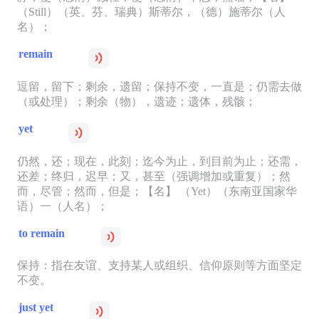
（Still）（英、芬、瑞典）斯蒂尔，（德）施蒂尔（人
名）；
remain
逗留，留下；剩余，遗留；保持不变，一直是；仍需去做
（或处理）；剩余（物），遗迹；遗体，残骸；
yet
仍然，还；现在，此刻；迄今为止，到目前为止；还需，
还差；终归，迟早；又，甚至（强调增加或重复）；然
而，尽管；然而，但是；【名】 （Yet）（东南亚国家华
语）一（人名）；
to remain
保持：指在友谊、支持某人或组织、信仰原则等方面坚定
不变。
just yet