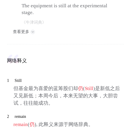
The equipment is still at the experimental
stage.
《牛津词典》
查看更多
网络释义
1
Still
但基金最为喜爱的蓝筹股们却
仍
(
Still
)是新低之后
又见新低；本周今后，本来无望的大事，大胆尝
试，往往能成功。
2
remain
remain
(
仍
), 此释义来源于网络辞典。