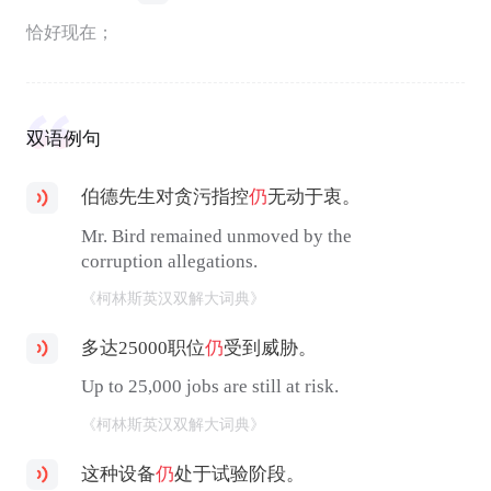
恰好现在；
双语例句
伯德先生对贪污指控
仍
无动于衷。
Mr. Bird remained unmoved by the
corruption allegations.
《柯林斯英汉双解大词典》
多达25000职位
仍
受到威胁。
Up to 25,000 jobs are still at risk.
《柯林斯英汉双解大词典》
这种设备
仍
处于试验阶段。