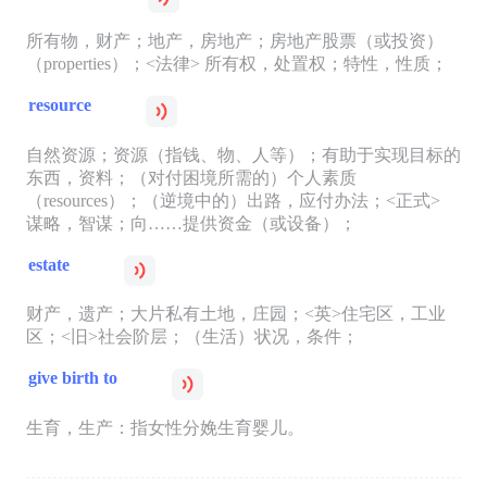
所有物，财产；地产，房地产；房地产股票（或投资）
（properties）；<法律> 所有权，处置权；特性，性质；
resource
自然资源；资源（指钱、物、人等）；有助于实现目标的
东西，资料；（对付困境所需的）个人素质
（resources）；（逆境中的）出路，应付办法；<正式>
谋略，智谋；向……提供资金（或设备）；
estate
财产，遗产；大片私有土地，庄园；<英>住宅区，工业
区；<旧>社会阶层；（生活）状况，条件；
give birth to
生育，生产：指女性分娩生育婴儿。