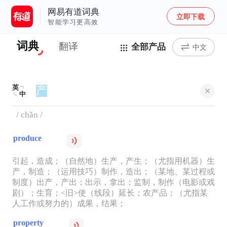
网易有道词典
立即下载
智能学习更高效
词典
翻译
全部产品
中文
英
中
/ chǎn /
produce
引起，造成；（自然地）生产，产生；（尤指用机器）生
产，制造；（运用技巧）制作，造出；（某地、某过程或
制度）出产，产出；出示，拿出；监制，制作（电影或戏
剧）；生育；<旧>使（线段）延长；农产品；（尤指某
人工作或努力的）成果，结果；
property