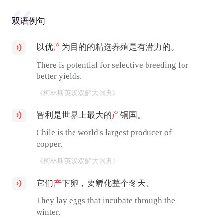
双语例句
以优
产
为目的的精选养殖是有潜力的。
There is potential for selective breeding for
better yields.
《柯林斯英汉双解大词典》
智利是世界上最大的
产
铜国。
Chile is the world's largest producer of
copper.
《柯林斯英汉双解大词典》
它们
产
下卵，要孵化整个冬天。
They lay eggs that incubate through the
winter.