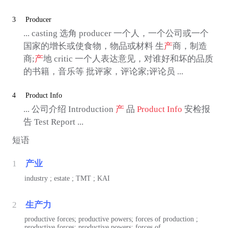
3
Producer
... casting 选角 producer 一个人，一个公司或一个
国家的增长或使食物，物品或材料 生
产
商，制造
商;
产
地 critic 一个人表达意见，对谁好和坏的品质
的书籍，音乐等 批评家，评论家;评论员 ...
4
Product Info
... 公司介绍 Introduction
产
品
Product Info
安检报
告 Test Report ...
短语
1
产业
industry ; estate ; TMT ; KAI
2
生产力
productive forces; productive powers; forces of production ;
productive forces; productive powers; forces of