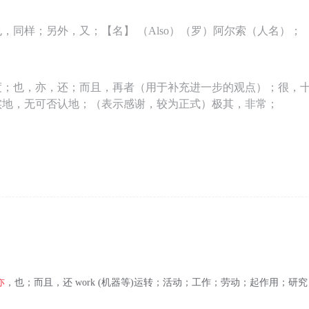
，同样；另外，又；【名】 （Also）（罗）阿尔索（人名）；
度；也，亦，还；而且，再者（用于补充进一步的观点）；很，
实地，无可否认地；（表示感谢，较为正式）极其，非常；
亦
，也；而且，还 work (机器等)运转；活动；工作；劳动；起作用；研究；