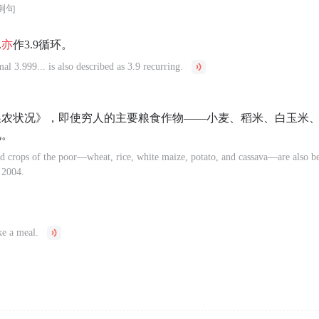
例句
.
亦
作3.9循环。
al 3.999... is also described as 3.9 recurring.
年粮农状况》，即使穷人的主要粮食作物——小麦、稻米、白玉米
视。
d crops of the poor—wheat, rice, white maize, potato, and cassava—are also be
 2004.
e a meal.