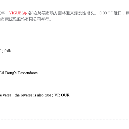
三年，
YIGUE
(
亦
谷)在终端市场方面将迎来爆发性增长。  09 “ ” 近日，康
山市康妮雅服饰有限公司举行。
 ; folk
il Dong's Descendants
ce versa ; the reverse is also true ; VR OUR