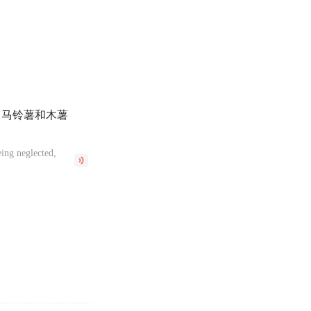
、马铃薯和木薯
ing neglected,