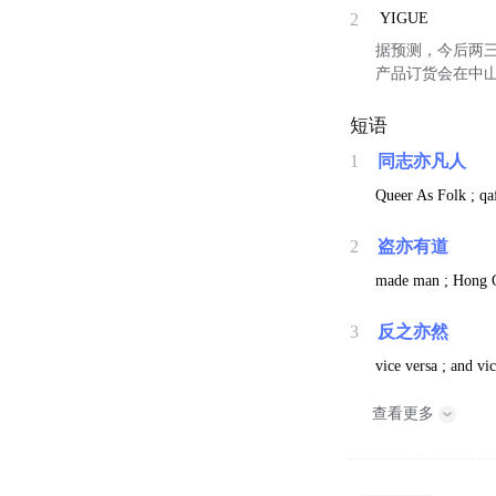
2
YIGUE
据预测，今后两
产品订货会在中
短语
1
同志亦凡人
Queer As Folk ; qaf
2
盗亦有道
made man ; Hong G
3
反之亦然
vice versa ; and vi
查看更多