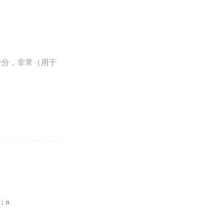
十分，非常（用于
n.