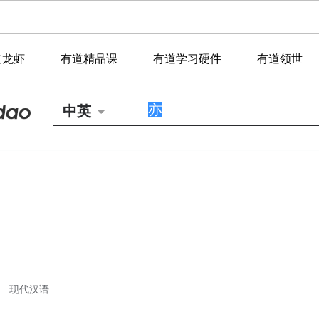
道龙虾
有道精品课
有道学习硬件
有道领世
中英
现代汉语