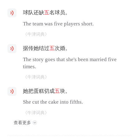
球队还缺
五
名球员。
The team was five players short.
《牛津词典》
据传她结过
五
次婚。
The story goes that she's been married five
times.
《牛津词典》
她把蛋糕切成
五
块。
She cut the cake into fifths.
《牛津词典》
查看更多