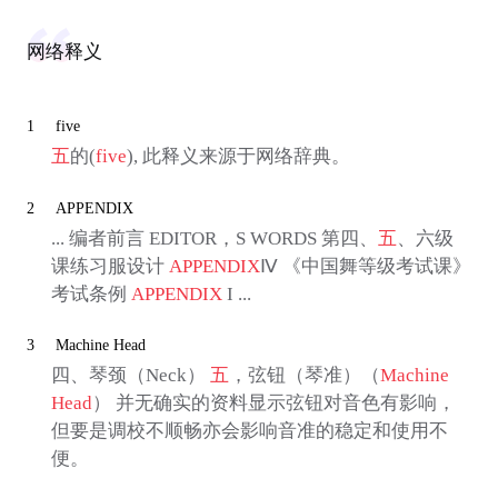
网络释义
1
five
五
的(
five
), 此释义来源于网络辞典。
2
APPENDIX
... 编者前言 EDITOR，S WORDS 第四、
五
、六级
课练习服设计
APPENDIX
Ⅳ 《中国舞等级考试课》
考试条例
APPENDIX
I ...
3
Machine Head
四、琴颈（Neck）
五
，弦钮（琴准）（
Machine
Head
） 并无确实的资料显示弦钮对音色有影响，
但要是调校不顺畅亦会影响音准的稳定和使用不
便。