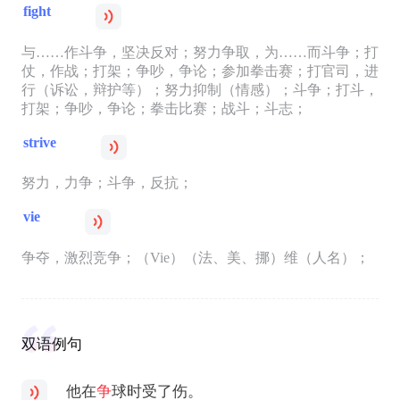
fight
与……作斗争，坚决反对；努力争取，为……而斗争；打
仗，作战；打架；争吵，争论；参加拳击赛；打官司，进
行（诉讼，辩护等）；努力抑制（情感）；斗争；打斗，
打架；争吵，争论；拳击比赛；战斗；斗志；
strive
努力，力争；斗争，反抗；
vie
争夺，激烈竞争；（Vie）（法、美、挪）维（人名）；
双语例句
他在
争
球时受了伤。