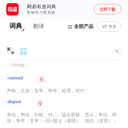
网易有道词典
立即下载
智能学习更高效
词典
翻译
全部产品
中文
英
中
/ zhēng /
contend
声称，主张；竞争，争夺；处理，对付；
dispute
争论，辩论，纠纷；对……提出质疑，否认；争论，辩
论；争夺，竞争；<旧>阻止（着陆），抵抗（进攻）；